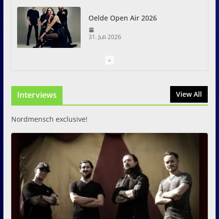
Oelde Open Air 2026
31. Juli 2026
I Prevail – Violent Nature
Europe Tour
Interviews
31. Juli 2026
View All
Nordmensch exclusive!