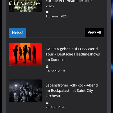
Europe Pt1“ Headliner Tour
2025
15. Januar 2025
Heiss!
View All
GAEREA gehen auf LOSS World
Tour – Deutsche Headlineshows
im Sommer
25. April 2026
Lebensfroher Folk-Rock-Abend
im Rockpalast mit Saint City
Orchestra
25. April 2026