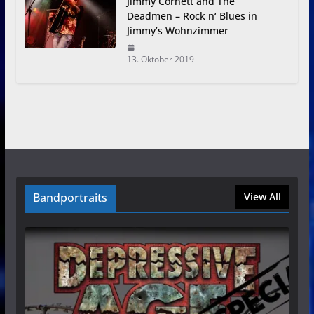
Jimmy Cornett and The
Deadmen – Rock n‘ Blues in
Jimmy’s Wohnzimmer
13. Oktober 2019
Bandportraits
View All