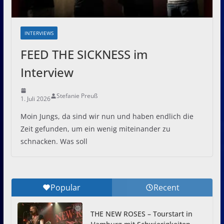
INTERVIEWS
FEED THE SICKNESS im
Interview
Stefanie Preuß
1. Juli 2026
Moin Jungs, da sind wir nun und haben endlich die
Zeit gefunden, um ein wenig miteinander zu
schnacken. Was soll
Popular
Recent
THE NEW ROSES – Tourstart in