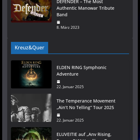
DEFENDER – The Most
Authentic Manowar Tribute
Band
8. März 2023
Kreuz&Quer
ELDEN RING Symphonic
Adventure
22. Januar 2025
The Temperance Movement
„Ain’t No Telling“ Tour 2025
22. Januar 2025
ELUVEITIE auf „Anv Rising,