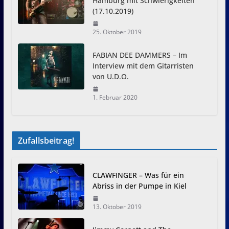
Hamburg mit Schwierigkeiten
(17.10.2019)
25. Oktober 2019
FABIAN DEE DAMMERS – Im
Interview mit dem Gitarristen
von U.D.O.
1. Februar 2020
Zufallsbeitrag!
CLAWFINGER – Was für ein
Abriss in der Pumpe in Kiel
13. Oktober 2019