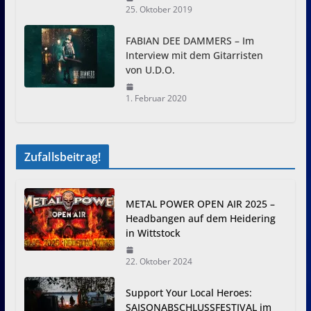
25. Oktober 2019
FABIAN DEE DAMMERS – Im
Interview mit dem Gitarristen
von U.D.O.
1. Februar 2020
Zufallsbeitrag!
METAL POWER OPEN AIR 2025 –
Headbangen auf dem Heidering
in Wittstock
22. Oktober 2024
Support Your Local Heroes:
SAISONABSCHLUSSFESTIVAL im