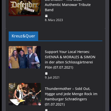
Authentic Manowar Tribute
Band
8. März 2023
Kreuz&Quer
Support Your Local Heroes:
SVENNÄ & MORALES & SIMON
in der alten Schlossgärtnerei
Plön (07.07.2021)
9. Juli 2021
Thundermother – Sold Out,
Hygge und jede Menge Rock im
Hamburger Schrødingers
(01.07.2021)