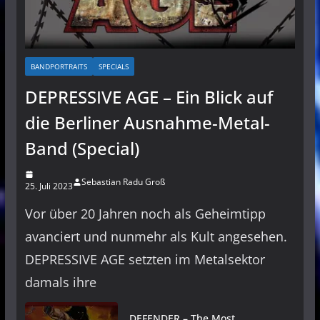
BANDPORTRAITS
SPECIALS
DEPRESSIVE AGE – Ein Blick auf
die Berliner Ausnahme-Metal-
Band (Special)
Sebastian Radu Groß
25. Juli 2023
Vor über 20 Jahren noch als Geheimtipp
avanciert und nunmehr als Kult angesehen.
DEPRESSIVE AGE setzten im Metalsektor
damals ihre
DEFENDER – The Most