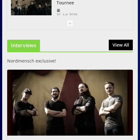
Tournee
31. Juli 2026
Just For Fun Open Air 2026:
Zwei Tage Rock und Metal in
Interviews
View All
Eystrup
8. August 2026
Nordmensch exclusive!