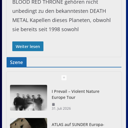
BLOOD RED THRONE gehören nicht
unbedingt zu den bekanntesten DEATH
METAL Kapellen dieses Planeten, obwohl
sie bereits seit 1998 sowohl
Weiter lesen
Szene
I Prevail – Violent Nature
Europe Tour
31. Juli 2026
ATLAS auf SUNDER Europa-