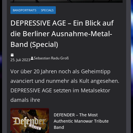
BANDPORTRAITS
SPECIALS
DEPRESSIVE AGE – Ein Blick auf
die Berliner Ausnahme-Metal-
Band (Special)
Sebastian Radu Groß
25. Juli 2023
Vor über 20 Jahren noch als Geheimtipp
avanciert und nunmehr als Kult angesehen.
DEPRESSIVE AGE setzten im Metalsektor
damals ihre
DEFENDER – The Most
Authentic Manowar Tribute
Band