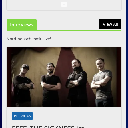
I Prevail – Violent Nature
Europe Tour
Interviews
31. Juli 2026
View All
Nordmensch exclusive!
INTERVIEWS