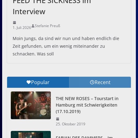
FEED THE SICKNESS im
Interview
Stefanie Preuß
1. Juli 2026
Moin Jungs, da sind wir nun und haben endlich die
Zeit gefunden, um ein wenig miteinander zu
schnacken. Was soll
Popular
Recent
THE NEW ROSES – Tourstart in
Hamburg mit Schwierigkeiten
(17.10.2019)
25. Oktober 2019
FABIAN DEE DAMMERS – Im