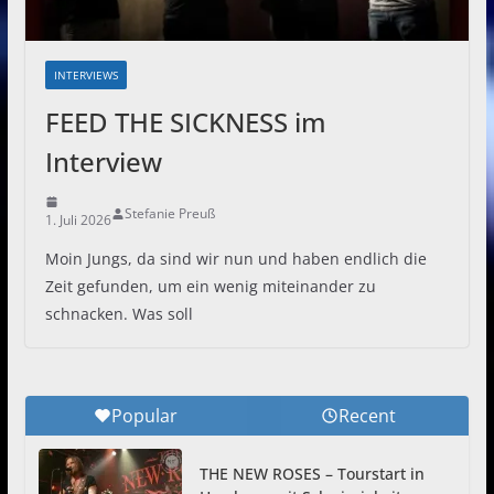
INTERVIEWS
FEED THE SICKNESS im
Interview
Stefanie Preuß
1. Juli 2026
Moin Jungs, da sind wir nun und haben endlich die
Zeit gefunden, um ein wenig miteinander zu
schnacken. Was soll
Popular
Recent
THE NEW ROSES – Tourstart in