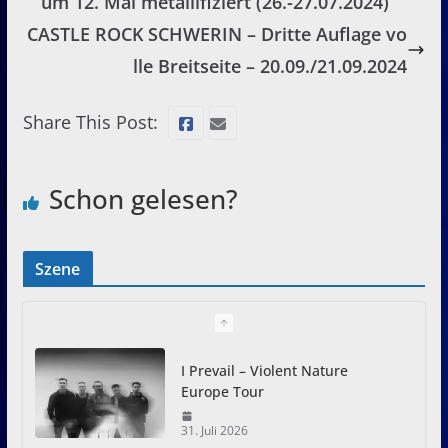
um 12. Mal metallifiziert (26.-27.07.2024)
CASTLE ROCK SCHWERIN – Dritte Auflage vo
lle Breitseite – 20.09./21.09.2024
Share This Post:
Schon gelesen?
Szene
I Prevail – Violent Nature
Europe Tour
31. Juli 2026