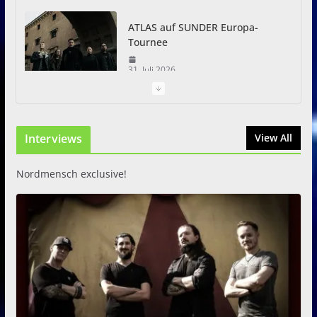
ATLAS auf SUNDER Europa-
Tournee
31. Juli 2026
Just For Fun Open Air 2026:
Zwei Tage Rock und Metal in
Interviews
View All
Eystrup
8. August 2026
Nordmensch exclusive!