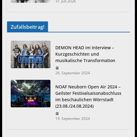
31. Juli 2026
Zufallsbeitrag!
DEMON HEAD im Interview –
Kurzgeschichten und
musikalische Transformation
26. September 2024
NOAF Neuborn Open Air 2024 –
Geilster Festivalsaisonabschluss
im beschaulichen Wörrstadt
(23.08./24.08.2024)
19. September 2024