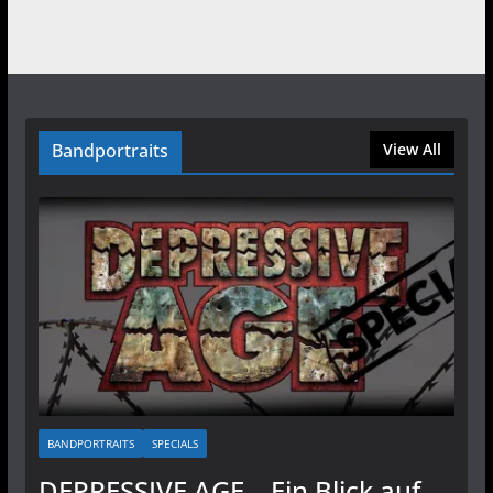
Bandportraits
View All
BANDPORTRAITS
SPECIALS
DEPRESSIVE AGE – Ein Blick auf