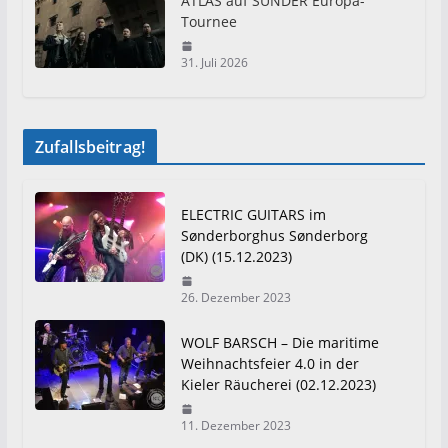
ATLAS auf SUNDER Europa-
Tournee
31. Juli 2026
Zufallsbeitrag!
ELECTRIC GUITARS im
Sønderborghus Sønderborg
(DK) (15.12.2023)
26. Dezember 2023
WOLF BARSCH – Die maritime
Weihnachtsfeier 4.0 in der
Kieler Räucherei (02.12.2023)
11. Dezember 2023