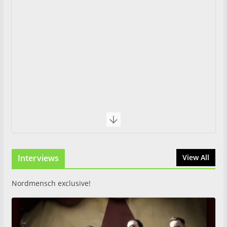
Interviews
View All
Nordmensch exclusive!