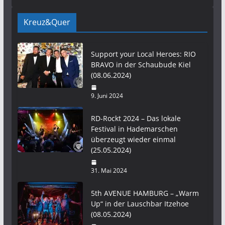
Kreuz&Quer
Support your Local Heroes: RIO
BRAVO in der Schaubude Kiel
(08.06.2024)
9. Juni 2024
RD-Rockt 2024 – Das lokale
Festival in Hademarschen
überzeugt wieder einmal
(25.05.2024)
31. Mai 2024
5th AVENUE HAMBURG – „Warm
Up“ in der Lauschbar Itzehoe
(08.05.2024)