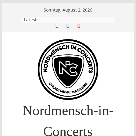
Skip
Sonntag, August 2, 2026
to
Latest:
content
Nordmensch-in-
Concerts