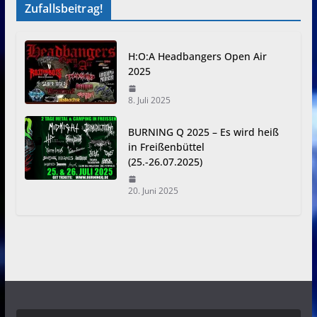
Zufallsbeitrag!
H:O:A Headbangers Open Air
2025
8. Juli 2025
BURNING Q 2025 – Es wird heiß
in Freißenbüttel
(25.-26.07.2025)
20. Juni 2025