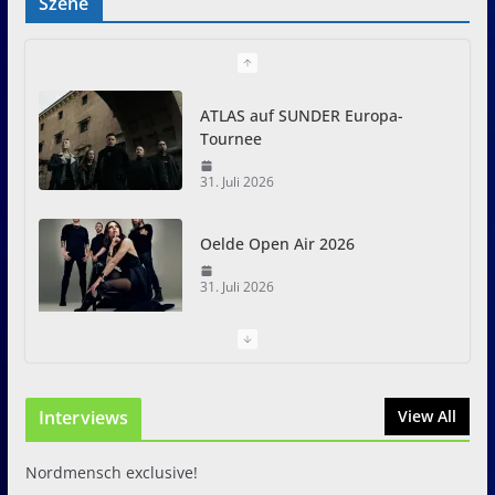
Szene
ATLAS auf SUNDER Europa-
Tournee
31. Juli 2026
Oelde Open Air 2026
31. Juli 2026
I Prevail – Violent Nature
Europe Tour
Interviews
31. Juli 2026
View All
Nordmensch exclusive!