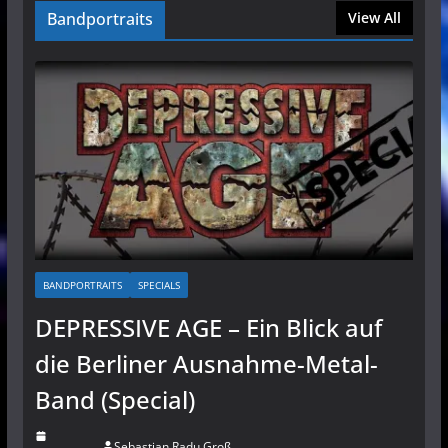
Bandportraits
View All
BANDPORTRAITS
SPECIALS
DEPRESSIVE AGE – Ein Blick auf
die Berliner Ausnahme-Metal-
Band (Special)
Sebastian Radu Groß