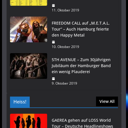
11. Oktober 2019
FREEDOM CALL auf „M.E.T.A.L.
Tour“ – Auch Hamburg feierte
den Happy Metal
10. Oktober 2019
5TH AVENUE – Zum 30jährigen
Jubiläum der Hamburger Band
ein wenig Plauderei
9. Oktober 2019
Heiss!
View All
GAEREA gehen auf LOSS World
Tour – Deutsche Headlineshows