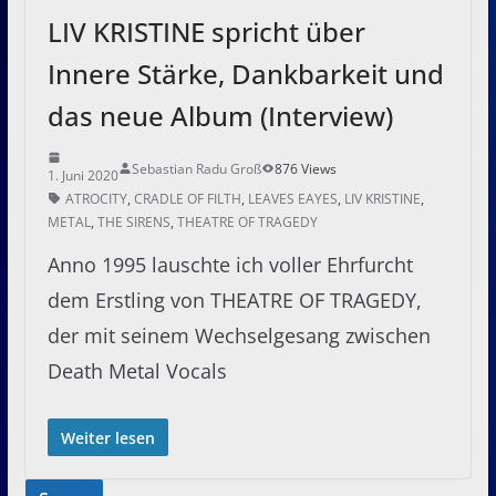
LIV KRISTINE spricht über
Innere Stärke, Dankbarkeit und
das neue Album (Interview)
Sebastian Radu Groß
876 Views
1. Juni 2020
ATROCITY
,
CRADLE OF FILTH
,
LEAVES EAYES
,
LIV KRISTINE
,
METAL
,
THE SIRENS
,
THEATRE OF TRAGEDY
Anno 1995 lauschte ich voller Ehrfurcht
dem Erstling von THEATRE OF TRAGEDY,
der mit seinem Wechselgesang zwischen
Death Metal Vocals
Weiter lesen