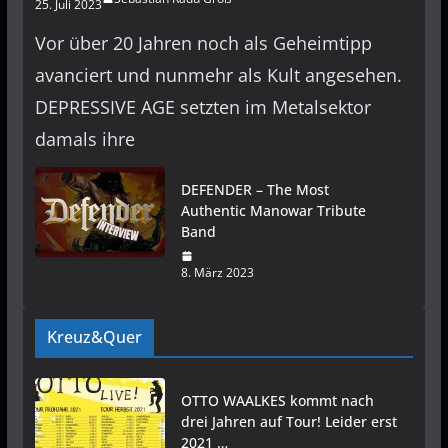
25. Juli 2023
Vor über 20 Jahren noch als Geheimtipp
avanciert und nunmehr als Kult angesehen.
DEPRESSIVE AGE setzten im Metalsektor
damals ihre
DEFENDER – The Most
Authentic Manowar Tribute
Band
8. März 2023
Kreuz&Quer
OTTO WAALKES kommt nach
drei Jahren auf Tour! Leider erst
2021 …