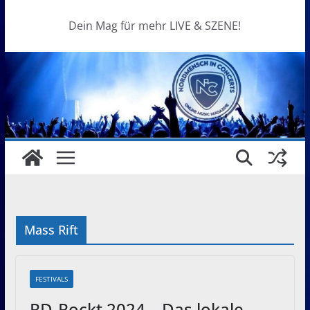
Dein Mag für mehr LIVE & SZENE!
Mass Rift
FESTIVALS
RD-Rockt 2024 – Das lokale