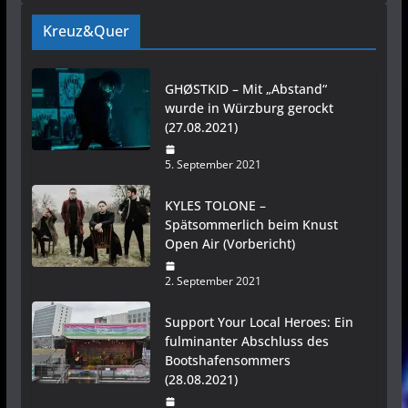
Kreuz&Quer
GHØSTKID – Mit „Abstand“
wurde in Würzburg gerockt
(27.08.2021)
5. September 2021
KYLES TOLONE –
Spätsommerlich beim Knust
Open Air (Vorbericht)
2. September 2021
Support Your Local Heroes: Ein
fulminanter Abschluss des
Bootshafensommers
(28.08.2021)