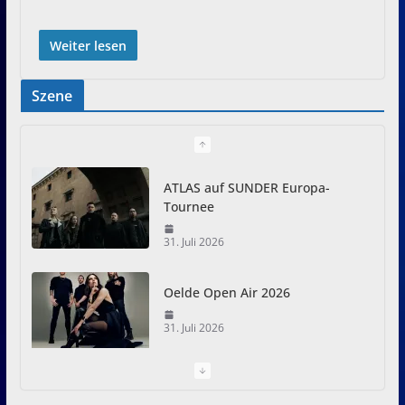
Weiter lesen
Szene
ATLAS auf SUNDER Europa-
Tournee
31. Juli 2026
Oelde Open Air 2026
31. Juli 2026
I Prevail – Violent Nature
Europe Tour