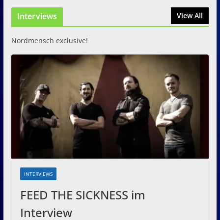
Interviews
31. Juli 2026
View All
Nordmensch exclusive!
INTERVIEWS
FEED THE SICKNESS im
Interview