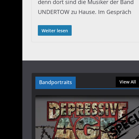
denn dort sind die Musiker der Band
UNDERTOW zu Hause. Im Gespräch
Weiter lesen
Bandportraits
View All