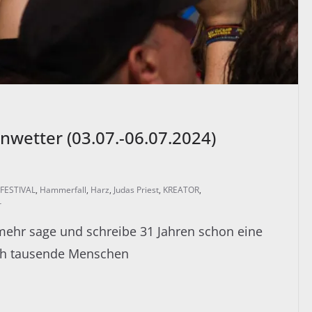
nwetter (03.07.-06.07.2024)
FESTIVAL
,
Hammerfall
,
Harz
,
Judas Priest
,
KREATOR
,
r
ehr sage und schreibe 31 Jahren schon eine
ich tausende Menschen