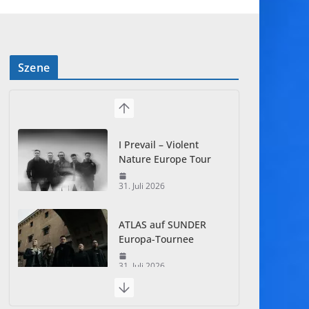
Szene
I Prevail – Violent
Nature Europe Tour
31. Juli 2026
ATLAS auf SUNDER
Europa-Tournee
31. Juli 2026
Just For Fun Open Air