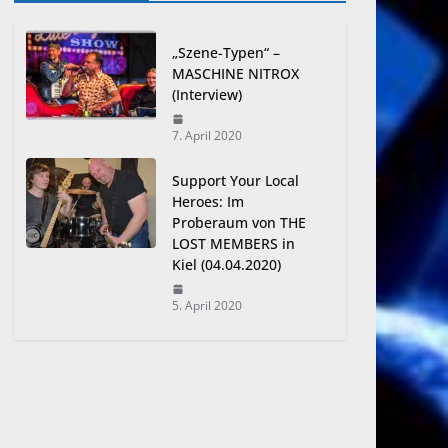
„Szene-Typen“ –
MASCHINE NITROX
(Interview)
7. April 2020
Support Your Local
Heroes: Im
Proberaum von THE
LOST MEMBERS in
Kiel (04.04.2020)
5. April 2020