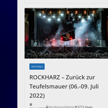
FESTIVALS
ROCKHARZ – Zurück zur
Teufelsmauer (06.-09. Juli
2022)
NordmenschAdmin
3772 Views