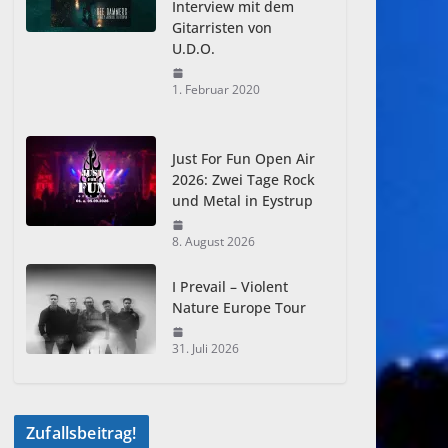
Interview mit dem
Gitarristen von
U.D.O.
1. Februar 2020
Just For Fun Open Air
2026: Zwei Tage Rock
und Metal in Eystrup
8. August 2026
I Prevail – Violent
Nature Europe Tour
31. Juli 2026
Zufallsbeitrag!