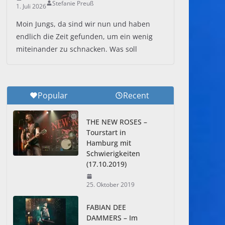
Stefanie Preuß
1. Juli 2026
Moin Jungs, da sind wir nun und haben
endlich die Zeit gefunden, um ein wenig
miteinander zu schnacken. Was soll
Popular
Recent
THE NEW ROSES –
Tourstart in
Hamburg mit
Schwierigkeiten
(17.10.2019)
25. Oktober 2019
FABIAN DEE
DAMMERS – Im