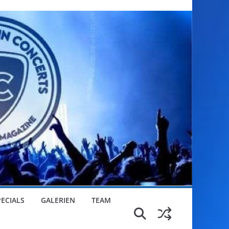
PECIALS
GALERIEN
TEAM