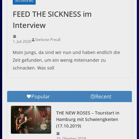
INTERVIEWS
FEED THE SICKNESS im
Interview
Stefanie Preuß
1. Juli 2026
Moin Jungs, da sind wir nun und haben endlich die
Zeit gefunden, um ein wenig miteinander zu
schnacken. Was soll
Popular
Recent
THE NEW ROSES – Tourstart in
Hamburg mit Schwierigkeiten
(17.10.2019)
25. Oktober 2019