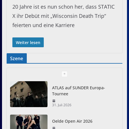
20 Jahre ist es nun schon her, dass STATIC
X ihr Debüt mit „Wisconsin Death Trip“
feierten und eine Karriere
Weiter lesen
Szene
ATLAS auf SUNDER Europa-
Tournee
31. Juli 2026
Oelde Open Air 2026