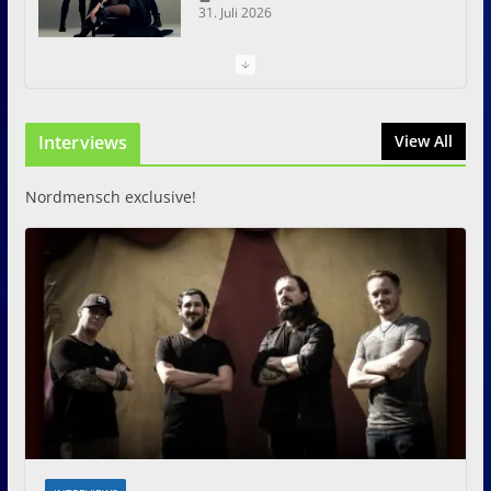
31. Juli 2026
I Prevail – Violent Nature
Europe Tour
Interviews
31. Juli 2026
View All
Nordmensch exclusive!