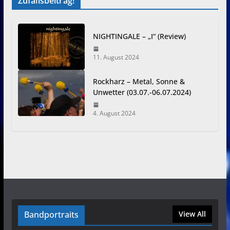
Zufallsbeitrag!
NIGHTINGALE – „I“ (Review)
11. August 2024
Rockharz – Metal, Sonne &
Unwetter (03.07.-06.07.2024)
4. August 2024
Bandportraits
View All