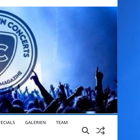
PECIALS
GALERIEN
TEAM