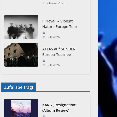
1. Februar 2020
I Prevail – Violent
Nature Europe Tour
31. Juli 2026
ATLAS auf SUNDER
Europa-Tournee
31. Juli 2026
Zufallsbeitrag!
KARG „Resignation“
(Album Review)