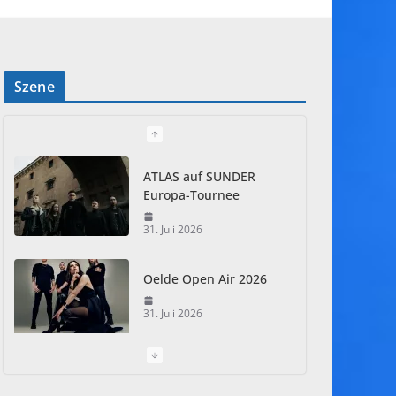
Szene
ATLAS auf SUNDER
Europa-Tournee
31. Juli 2026
Oelde Open Air 2026
31. Juli 2026
I Prevail – Violent
Nature Europe Tour