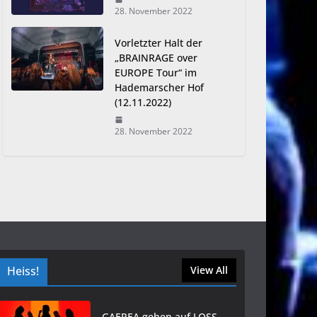
28. November 2022
Vorletzter Halt der
„BRAINRAGE over
EUROPE Tour“ im
Hademarscher Hof
(12.11.2022)
28. November 2022
Heiss!
View All
GAEREA gehen auf LOSS