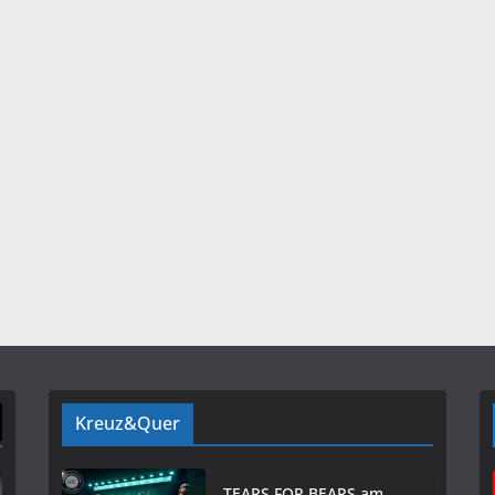
Kreuz&Quer
TEARS FOR BEARS am