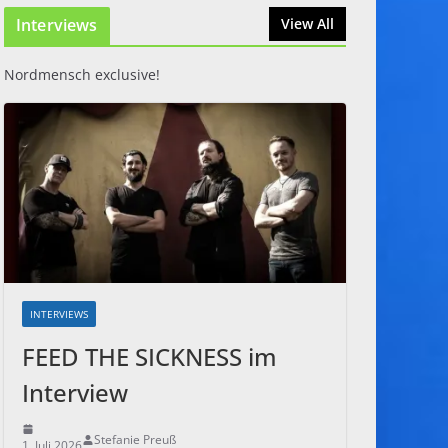
Interviews
31. Juli 2026
View All
Nordmensch exclusive!
INTERVIEWS
FEED THE SICKNESS im
Interview
Stefanie Preuß
1. Juli 2026