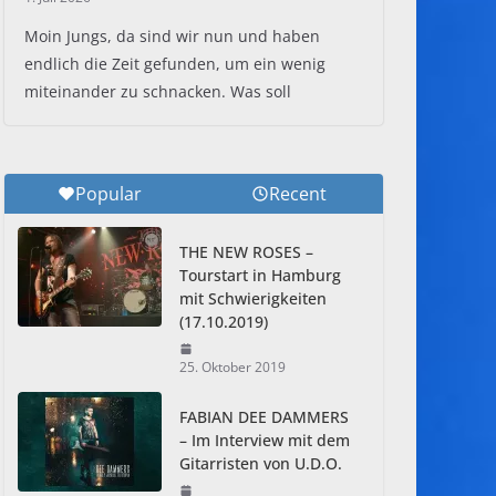
Moin Jungs, da sind wir nun und haben
endlich die Zeit gefunden, um ein wenig
miteinander zu schnacken. Was soll
Popular
Recent
THE NEW ROSES –
Tourstart in Hamburg
mit Schwierigkeiten
(17.10.2019)
25. Oktober 2019
FABIAN DEE DAMMERS
– Im Interview mit dem
Gitarristen von U.D.O.