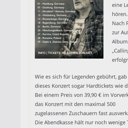
eine L
hören
Nach P
zur Au
Album 
„Calli
erfolg
Wie es sich für Legenden gebührt, gab 
dieses Konzert sogar Hardtickets wie 
Bei einem Preis von 39,90 € im Vorverk
das Konzert mit den maximal 500
zugelassenen Zuschauern fast ausverk
Die Abendkasse hält nur noch wenige 