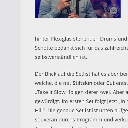
hinter Plexiglas stehenden Drums un
Schotte
b
edankt sich für das zahlreic
selbstverständlich ist.
Der Blick auf die Setlist hat es aber b
welche, die mit
Stiltskin
oder
Cut
entst
„Take It Slow“ folgen derer zwei. Abe
gewürdigt. Im ersten Set folgt jetzt „I
Hill“. Die genaue Setlist ist unten au
souverän durchs Programm und verkürz