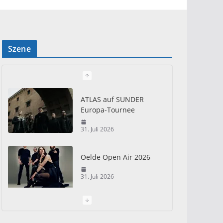
Szene
ATLAS auf SUNDER
Europa-Tournee
31. Juli 2026
Oelde Open Air 2026
31. Juli 2026
I Prevail – Violent
Nature Europe Tour