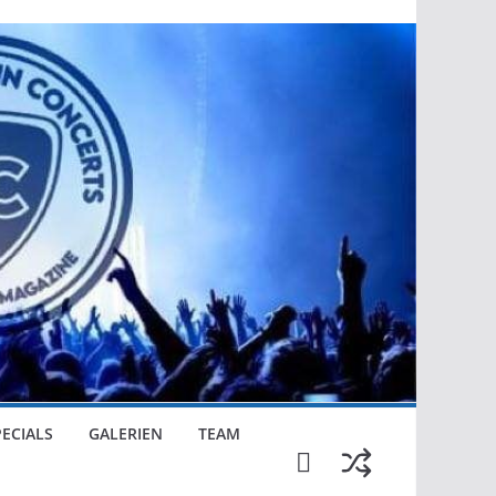
PECIALS
GALERIEN
TEAM