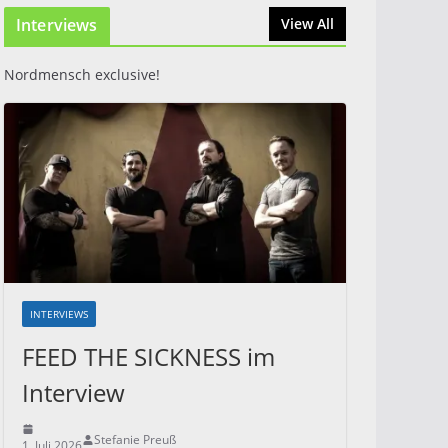
Interviews
31. Juli 2026
View All
Nordmensch exclusive!
INTERVIEWS
FEED THE SICKNESS im
Interview
Stefanie Preuß
1. Juli 2026