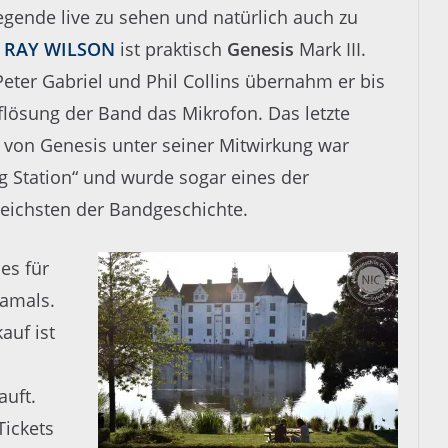
egende live zu sehen und natürlich auch zu
.
RAY WILSON
ist praktisch
Genesis
Mark III.
eter Gabriel und Phil Collins übernahm er bis
flösung der Band das Mikrofon. Das letzte
von Genesis unter seiner Mitwirkung war
ng Station“ und wurde sogar eines der
reichsten der Bandgeschichte.
es für
damals.
auf ist
auft.
Tickets