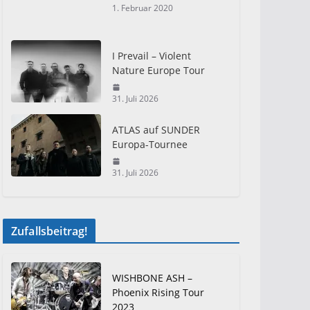
1. Februar 2020
I Prevail – Violent
Nature Europe Tour
31. Juli 2026
ATLAS auf SUNDER
Europa-Tournee
31. Juli 2026
Zufallsbeitrag!
WISHBONE ASH –
Phoenix Rising Tour
2023