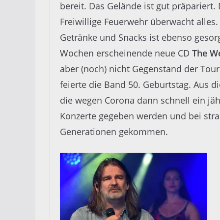
bereit. Das Gelände ist gut präpariert. 
Freiwillige Feuerwehr überwacht alles.
Getränke und Snacks ist ebenso gesorgt
Wochen erscheinende neue CD
The W
aber (noch) nicht Gegenstand der Tou
feierte die Band 50. Geburtstag. Aus 
die wegen Corona dann schnell ein jä
Konzerte gegeben werden und bei stra
Generationen gekommen.