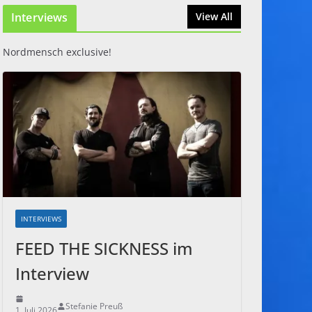
Interviews
31. Juli 2026
View All
Nordmensch exclusive!
INTERVIEWS
FEED THE SICKNESS im
Interview
Stefanie Preuß
1. Juli 2026