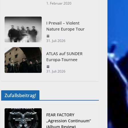
1. Februar 2020
I Prevail – Violent
Nature Europe Tour
31. Juli 2026
ATLAS auf SUNDER
Europa-Tournee
31. Juli 2026
Zufallsbeitrag!
FEAR FACTORY
„Agression Continuum“
(Album Review)