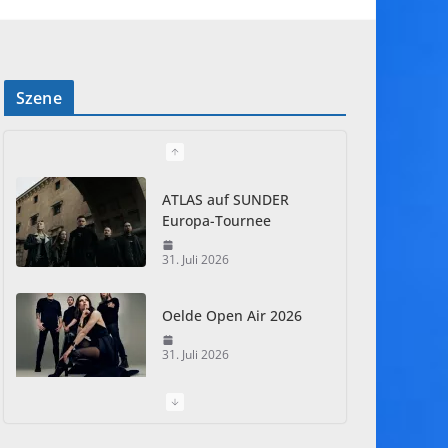
Szene
ATLAS auf SUNDER
Europa-Tournee
31. Juli 2026
Oelde Open Air 2026
31. Juli 2026
I Prevail – Violent
Nature Europe Tour