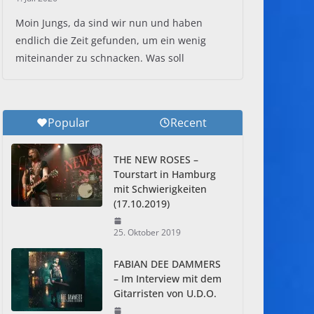
Moin Jungs, da sind wir nun und haben
endlich die Zeit gefunden, um ein wenig
miteinander zu schnacken. Was soll
Popular
Recent
THE NEW ROSES –
Tourstart in Hamburg
mit Schwierigkeiten
(17.10.2019)
25. Oktober 2019
FABIAN DEE DAMMERS
– Im Interview mit dem
Gitarristen von U.D.O.