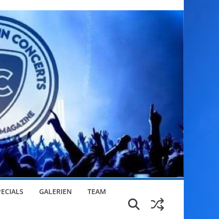
PECIALS
GALERIEN
TEAM