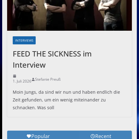
INTERVIEWS
FEED THE SICKNESS im
Interview
Stefanie Preuß
1. Juli 2026
Moin Jungs, da sind wir nun und haben endlich die
Zeit gefunden, um ein wenig miteinander zu
schnacken. Was soll
Popular
Recent