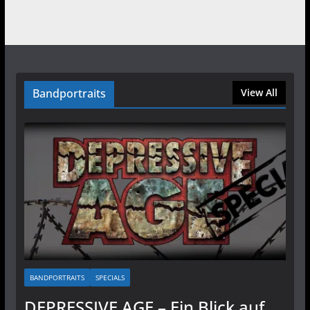
Bandportraits
View All
BANDPORTRAITS
SPECIALS
DEPRESSIVE AGE – Ein Blick auf