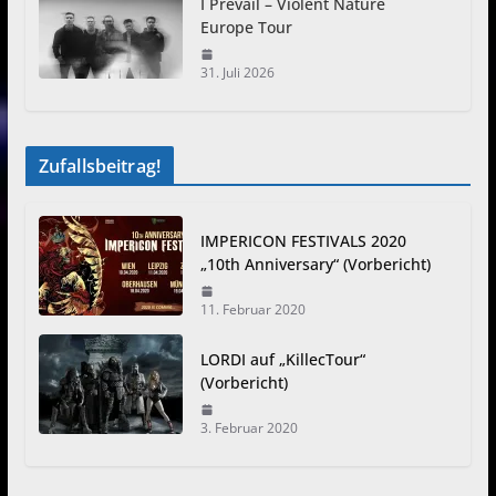
I Prevail – Violent Nature
Europe Tour
31. Juli 2026
Zufallsbeitrag!
IMPERICON FESTIVALS 2020
„10th Anniversary“ (Vorbericht)
11. Februar 2020
LORDI auf „KillecTour“
(Vorbericht)
3. Februar 2020