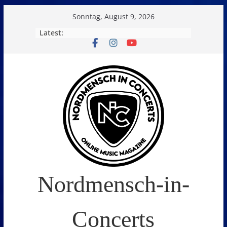
Skip
Sonntag, August 9, 2026
to
Latest:
content
Nordmensch-in-
Concerts