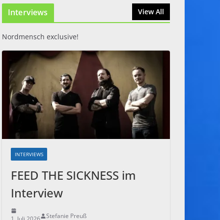
Interviews
31. Juli 2026
View All
Nordmensch exclusive!
INTERVIEWS
FEED THE SICKNESS im
Interview
Stefanie Preuß
1. Juli 2026