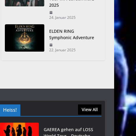
2025
24. Januar 2025
ELDEN RING
Symphonic Adventure
22. Januar 2025
Heiss!
View All
GAEREA gehen auf LOSS
World Tour – Deutsche