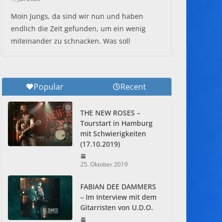
Moin Jungs, da sind wir nun und haben
endlich die Zeit gefunden, um ein wenig
miteinander zu schnacken. Was soll
Popular
Recent
THE NEW ROSES –
Tourstart in Hamburg
mit Schwierigkeiten
(17.10.2019)
25. Oktober 2019
FABIAN DEE DAMMERS
– Im Interview mit dem
Gitarristen von U.D.O.