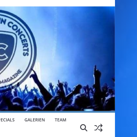
PECIALS
GALERIEN
TEAM