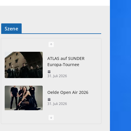
Szene
ATLAS auf SUNDER
Europa-Tournee
31. Juli 2026
Oelde Open Air 2026
31. Juli 2026
I Prevail – Violent
Nature Europe Tour