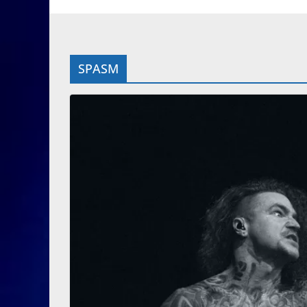
SPASM