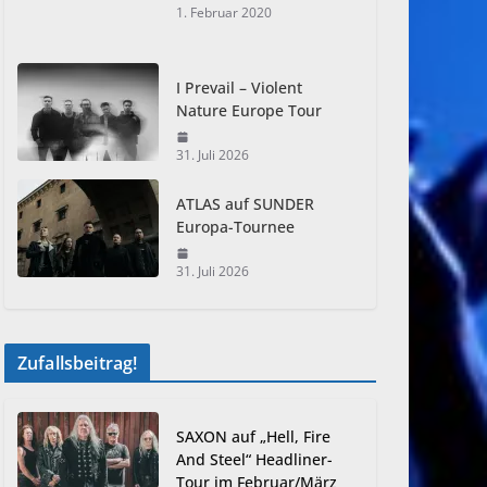
1. Februar 2020
I Prevail – Violent
Nature Europe Tour
31. Juli 2026
ATLAS auf SUNDER
Europa-Tournee
31. Juli 2026
Zufallsbeitrag!
SAXON auf „Hell, Fire
And Steel“ Headliner-
Tour im Februar/März