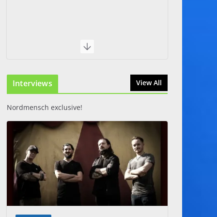
Interviews
View All
Nordmensch exclusive!