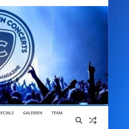
PECIALS
GALERIEN
TEAM