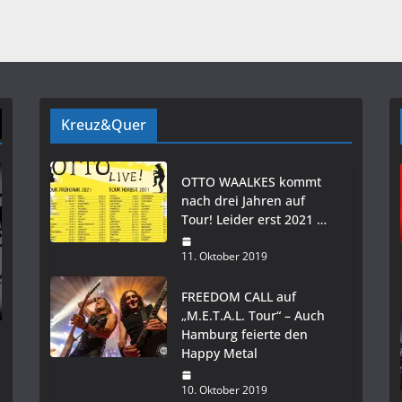
Kreuz&Quer
OTTO WAALKES kommt
nach drei Jahren auf
Tour! Leider erst 2021 …
11. Oktober 2019
FREEDOM CALL auf
„M.E.T.A.L. Tour“ – Auch
Hamburg feierte den
Happy Metal
10. Oktober 2019