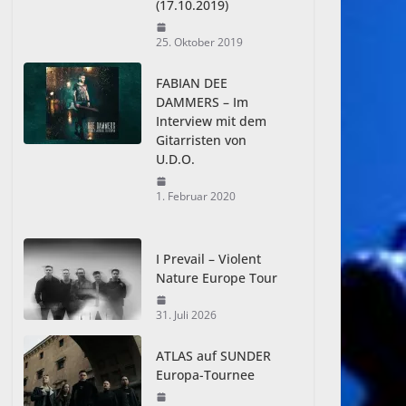
(17.10.2019)
25. Oktober 2019
FABIAN DEE
DAMMERS – Im
Interview mit dem
Gitarristen von
U.D.O.
1. Februar 2020
I Prevail – Violent
Nature Europe Tour
31. Juli 2026
ATLAS auf SUNDER
Europa-Tournee