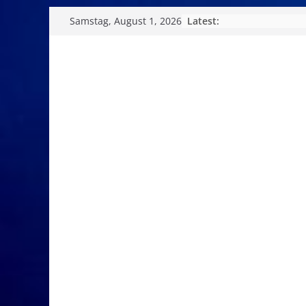
Skip
Latest:
Samstag, August 1, 2026
to
content