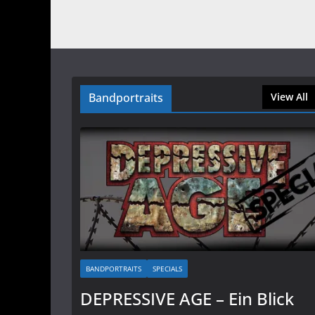
Bandportraits
View All
BANDPORTRAITS
SPECIALS
DEPRESSIVE AGE – Ein Blick