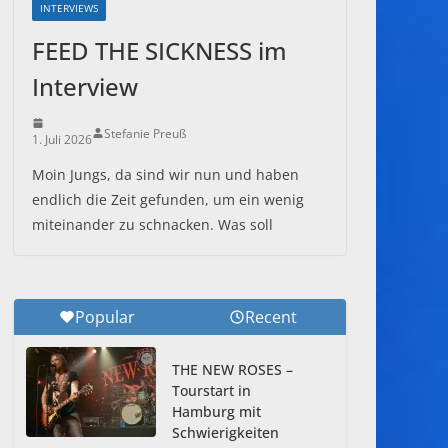
INTERVIEWS
FEED THE SICKNESS im
Interview
Stefanie Preuß
1. Juli 2026
Moin Jungs, da sind wir nun und haben
endlich die Zeit gefunden, um ein wenig
miteinander zu schnacken. Was soll
Popular
Recent
THE NEW ROSES –
Tourstart in
Hamburg mit
Schwierigkeiten