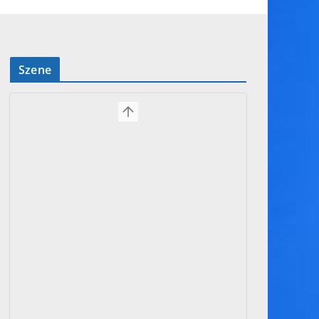
Szene