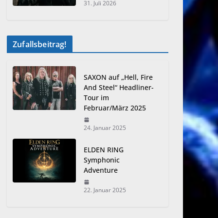
31. Juli 2026
Zufallsbeitrag!
SAXON auf „Hell, Fire
And Steel“ Headliner-
Tour im
Februar/März 2025
24. Januar 2025
ELDEN RING
Symphonic
Adventure
22. Januar 2025