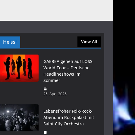
Heiss!
View All
GAEREA gehen auf LOSS
World Tour – Deutsche
Headlineshows im
Sommer
25. April 2026
Lebensfroher Folk-Rock-
Abend im Rockpalast mit
Saint City Orchestra