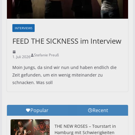
INTERVIEWS
FEED THE SICKNESS im Interview
Stefanie Preuß
1. Juli 2026
Moin Jungs, da sind wir nun und haben endlich die
Zeit gefunden, um ein wenig miteinander zu
schnacken. Was soll
Popular
Recent
THE NEW ROSES – Tourstart in
Hamburg mit Schwierigkeiten