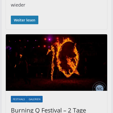
wieder
Weiter lesen
FESTIVALS
GALERIEN
Burning Q Festival – 2 Tage