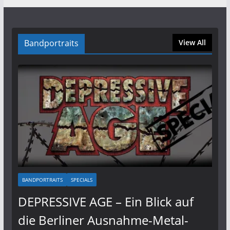
Bandportraits
View All
BANDPORTRAITS
SPECIALS
DEPRESSIVE AGE – Ein Blick auf
die Berliner Ausnahme-Metal-