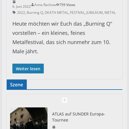
Anna Rachow
759 Views
6. Juni 2022
2022
,
Burning Q
,
DEATH METAL
,
FESTIVAL
,
JUBILÄUM
,
METAL
Heute möchten wir Euch das „Burning Q“
vorstellen – ein kleines, feines
Metalfestival, das sich nunmehr zum 10.
Male jährt.
Weiter lesen
Szene
ATLAS auf SUNDER Europa-
Tournee