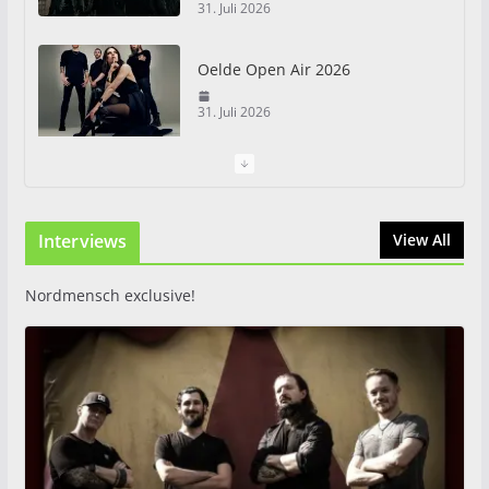
31. Juli 2026
Oelde Open Air 2026
31. Juli 2026
I Prevail – Violent Nature
Europe Tour
Interviews
31. Juli 2026
View All
Nordmensch exclusive!