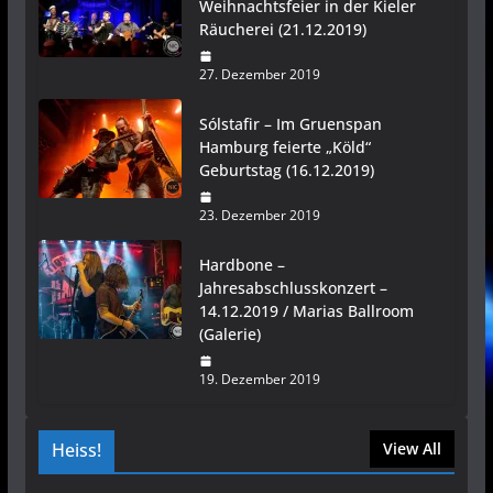
Weihnachtsfeier in der Kieler
Räucherei (21.12.2019)
27. Dezember 2019
Sólstafir – Im Gruenspan
Hamburg feierte „Köld“
Geburtstag (16.12.2019)
23. Dezember 2019
Hardbone –
Jahresabschlusskonzert –
14.12.2019 / Marias Ballroom
(Galerie)
19. Dezember 2019
Heiss!
View All