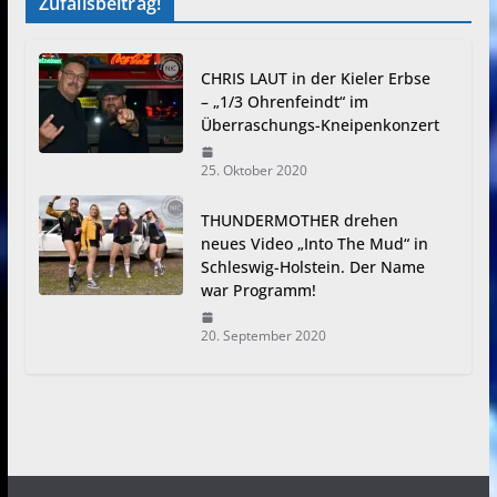
Zufallsbeitrag!
CHRIS LAUT in der Kieler Erbse
– „1/3 Ohrenfeindt“ im
Überraschungs-Kneipenkonzert
25. Oktober 2020
THUNDERMOTHER drehen
neues Video „Into The Mud“ in
Schleswig-Holstein. Der Name
war Programm!
20. September 2020