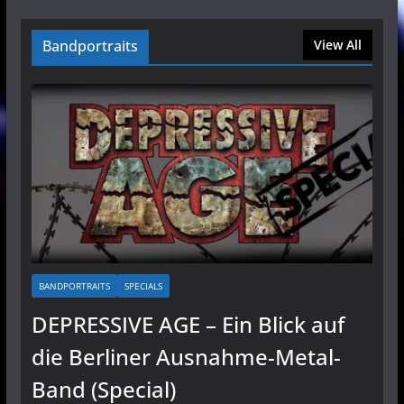
Bandportraits
View All
BANDPORTRAITS
SPECIALS
DEPRESSIVE AGE – Ein Blick auf
die Berliner Ausnahme-Metal-
Band (Special)