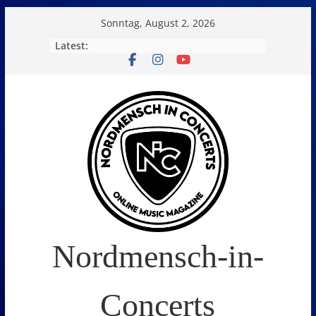
Skip
Sonntag, August 2, 2026
to
Latest:
content
Nordmensch-in-
Concerts