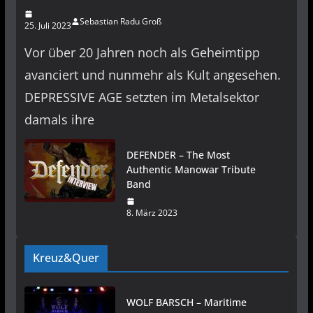
Sebastian Radu Groß
25. Juli 2023
Vor über 20 Jahren noch als Geheimtipp
avanciert und nunmehr als Kult angesehen.
DEPRESSIVE AGE setzten im Metalsektor
damals ihre
DEFENDER – The Most
Authentic Manowar Tribute
Band
8. März 2023
Kreuz&Quer
WOLF BARSCH – Maritime