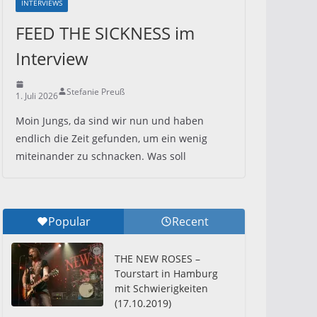
INTERVIEWS
FEED THE SICKNESS im
Interview
Stefanie Preuß
1. Juli 2026
Moin Jungs, da sind wir nun und haben
endlich die Zeit gefunden, um ein wenig
miteinander zu schnacken. Was soll
Popular
Recent
THE NEW ROSES –
Tourstart in Hamburg
mit Schwierigkeiten
(17.10.2019)