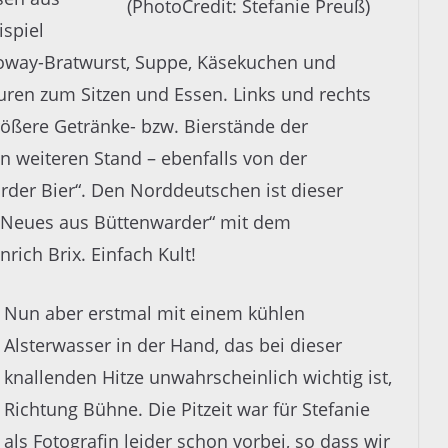
(PhotoCredit: Stefanie Preuß)
ispiel
loway-Bratwurst, Suppe, Käsekuchen und
turen zum Sitzen und Essen. Links und rechts
ößere Getränke- bzw. Bierstände der
en weiteren Stand – ebenfalls von der
der Bier“. Den Norddeutschen ist dieser
e „Neues aus Büttenwarder“ mit dem
rich Brix. Einfach Kult!
Nun aber erstmal mit einem kühlen
Alsterwasser in der Hand, das bei dieser
knallenden Hitze unwahrscheinlich wichtig ist,
Richtung Bühne. Die Pitzeit war für Stefanie
als Fotografin leider schon vorbei, so dass wir