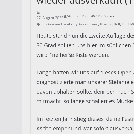
Stefanie Preuß
2196 Views
27. August 2023
5th Avenue Hamburg
,
Ackerbrand
,
Brazing Bull
,
FESTIV
Heute stand nun die zweite Auflage d
30 Grad sollten uns hier im südlichen 
wird ´ne heiße Kiste werden.
Lange hatten wir uns auf dieses Open A
diagnostizierte man unserer Stefanie
davon abhalten sollte, dennoch nach S
mitmacht, so lange schallert es Mucke 
Im letzten Jahr stieg dieses kleine Fe
Asche empor und war sofort ausverkau