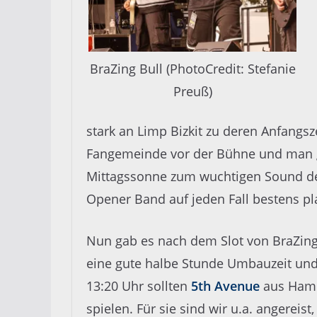
BraZing Bull (PhotoCredit: Stefanie
Preuß)
stark an Limp Bizkit zu deren Anfangsz
Fangemeinde vor der Bühne und man gi
Mittagssonne zum wuchtigen Sound de
Opener Band auf jeden Fall bestens pla
Nun gab es nach dem Slot von BraZing
eine gute halbe Stunde Umbauzeit un
13:20 Uhr sollten
5th Avenue
aus Ham
spielen. Für sie sind wir u.a. angereist