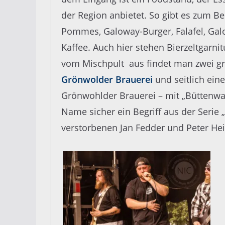
der Region anbietet. So gibt es zum Be
Pommes, Galoway-Burger, Falafel, Ga
Kaffee. Auch hier stehen Bierzeltgarni
vom Mischpult aus findet man zwei gr
Grönwolder Brauerei
und seitlich ein
Grönwohlder Brauerei – mit „Büttenwar
Name sicher ein Begriff aus der Seri
verstorbenen Jan Fedder und Peter Hein