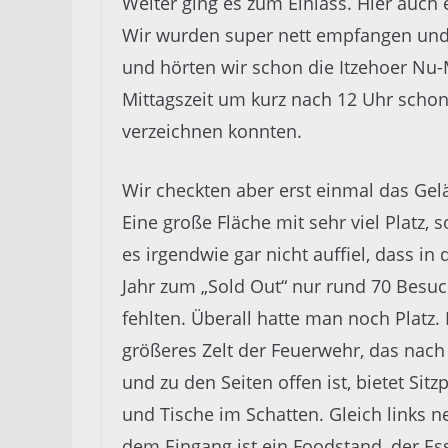
Weiter ging es zum Einlass. Hier auch
Wir wurden super nett empfangen und 
und hörten wir schon die Itzehoer Nu-
Mittagszeit um kurz nach 12 Uhr schon
verzeichnen konnten.
Wir checkten aber erst einmal das Gel
Eine große Fläche mit sehr viel Platz, 
es irgendwie gar nicht auffiel, dass in
Jahr zum „Sold Out“ nur rund 70 Besu
fehlten. Überall hatte man noch Platz. 
größeres Zelt der Feuerwehr, das nach
und zu den Seiten offen ist, bietet Sitz
und Tische im Schatten. Gleich links 
dem Eingang ist ein Foodstand, der Es