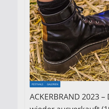
FESTIVALS
GALERIEN
ACKERBRAND 2023 – Di
wieder ausverkauft (1