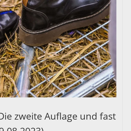
e zweite Auflage und fast
9.08.2023)