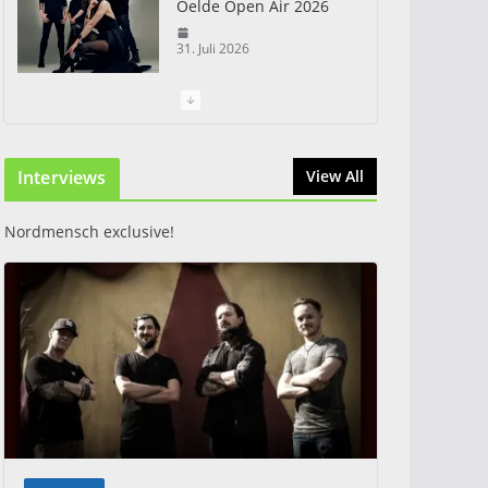
Oelde Open Air 2026
31. Juli 2026
I Prevail – Violent
Nature Europe Tour
Interviews
31. Juli 2026
View All
Nordmensch exclusive!