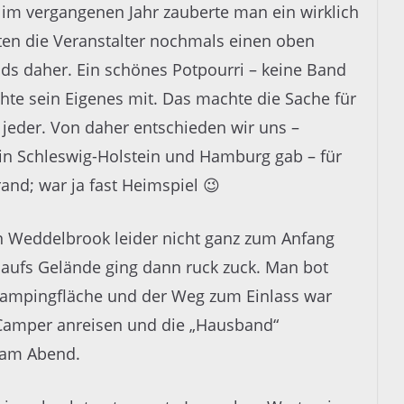
n im vergangenen Jahr zauberte man ein wirklich
ten die Veranstalter nochmals einen oben
ds daher. Ein schönes Potpourri – keine Band
achte sein Eigenes mit. Das machte die Sache für
eder. Von daher entschieden wir uns –
 in Schleswig-Holstein und Hamburg gab – für
and; war ja fast Heimspiel 😉
n Weddelbrook leider nicht ganz zum Anfang
 aufs Gelände ging dann ruck zuck. Man bot
 Campingfläche und der Weg zum Einlass war
 Camper anreisen und die „Hausband“
 am Abend.