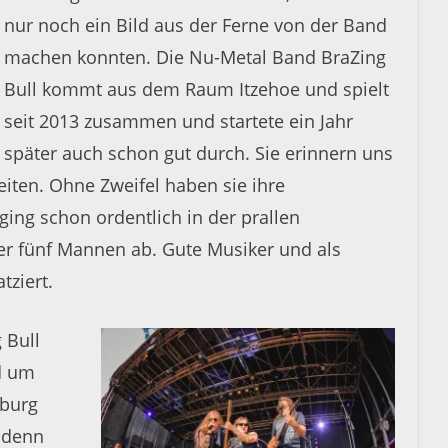
nur noch ein Bild aus der Ferne von der Band
machen konnten. Die Nu-Metal Band BraZing
Bull kommt aus dem Raum Itzehoe und spielt
seit 2013 zusammen und startete ein Jahr
später auch schon gut durch. Sie erinnern uns
eiten. Ohne Zweifel haben sie ihre
ng schon ordentlich in der prallen
r fünf Mannen ab. Gute Musiker und als
tziert.
 Bull
d um
burg
, denn