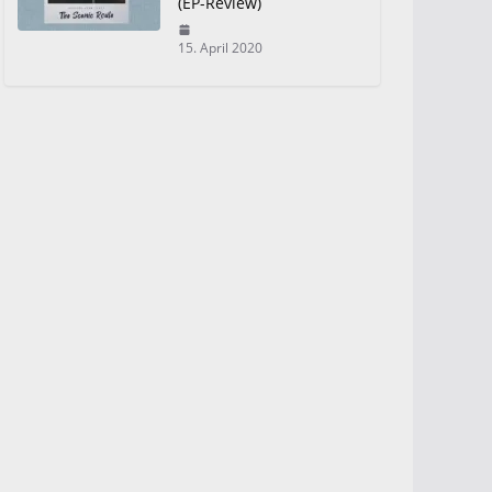
(EP-Review)
15. April 2020