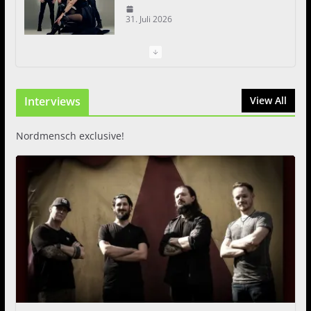
31. Juli 2026
I Prevail – Violent Nature
Europe Tour
31. Juli 2026
Interviews
View All
Nordmensch exclusive!