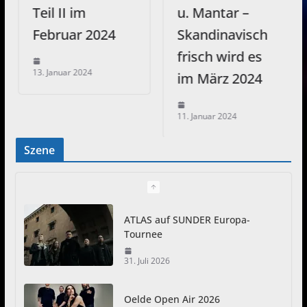
Teil II im
u. Mantar –
Februar 2024
Skandinavisch
frisch wird es
13. Januar 2024
im März 2024
11. Januar 2024
Szene
ATLAS auf SUNDER Europa-
Tournee
31. Juli 2026
Oelde Open Air 2026