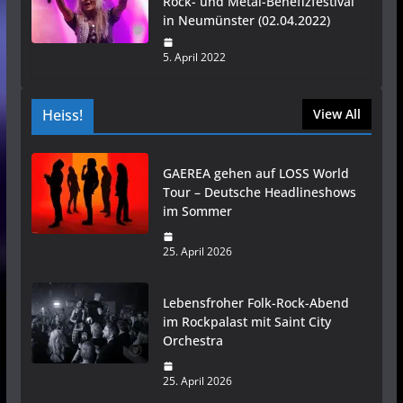
Rock- und Metal-Benefizfestival
in Neumünster (02.04.2022)
5. April 2022
Heiss!
View All
GAEREA gehen auf LOSS World
Tour – Deutsche Headlineshows
im Sommer
25. April 2026
Lebensfroher Folk-Rock-Abend
im Rockpalast mit Saint City
Orchestra
25. April 2026