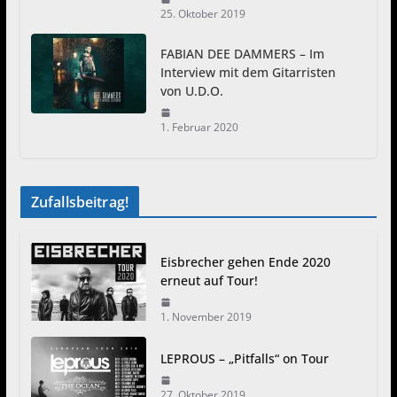
25. Oktober 2019
FABIAN DEE DAMMERS – Im
Interview mit dem Gitarristen
von U.D.O.
1. Februar 2020
Zufallsbeitrag!
Eisbrecher gehen Ende 2020
erneut auf Tour!
1. November 2019
LEPROUS – „Pitfalls“ on Tour
27. Oktober 2019