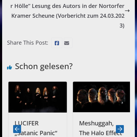
r Hölle“ Lesung des Autors in der Nortorfer
Kramer Scheune (Vorbericht zum 24.03.202
3)
Share This Post:
Schon gelesen?
LUCIFER
Meshuggah,
„Satanic Panic“
The Halo Effect