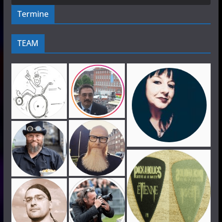
Termine
TEAM