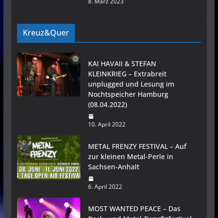
8. März 2023
Kreuz&Quer
KAI HAVAII & STEFAN
KLEINKRIEG – Extrabreit
unplugged und Lesung im
Nochtspeicher Hamburg
(08.04.2022)
10. April 2022
METAL FRENZY FESTIVAL – Auf
zur kleinen Metal-Perle in
Sachsen-Anhalt
6. April 2022
MOST WANTED PEACE – Das